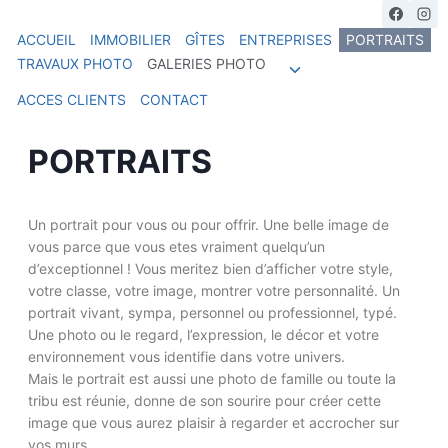
ACCUEIL
IMMOBILIER
GÎTES
ENTREPRISES
PORTRAITS
TRAVAUX PHOTO
GALERIES PHOTO
ACCES CLIENTS
CONTACT
PORTRAITS
Un portrait pour vous ou pour offrir. Une belle image de
vous parce que vous etes vraiment quelqu’un
d’exceptionnel ! Vous meritez bien d’afficher votre style,
votre classe, votre image, montrer votre personnalité. Un
portrait vivant, sympa, personnel ou professionnel, typé.
Une photo ou le regard, l’expression, le décor et votre
environnement vous identifie dans votre univers.
Mais le portrait est aussi une photo de famille ou toute la
tribu est réunie, donne de son sourire pour créer cette
image que vous aurez plaisir à regarder et accrocher sur
vos murs.